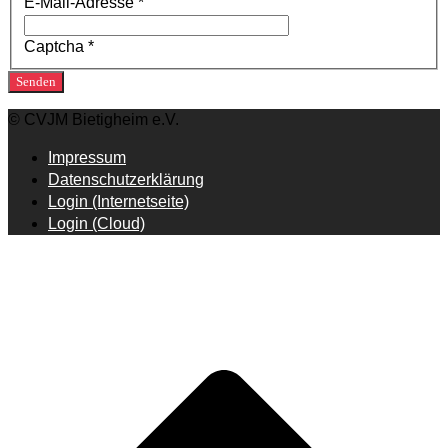
E-Mail-Adresse
*
Captcha
*
Senden
© CVJM Bietigheim e.V.
Impressum
Datenschutzerklärung
Login (Internetseite)
Login (Cloud)